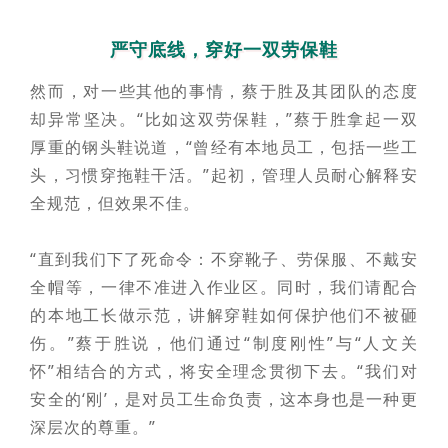
严守底线，穿好一双劳保鞋
然而，对一些其他的事情，蔡于胜及其团队的态度
却异常坚决。“比如这双劳保鞋，”蔡于胜拿起一双
厚重的钢头鞋说道，“曾经有本地员工，包括一些工
头，习惯穿拖鞋干活。”起初，管理人员耐心解释安
全规范，但效果不佳。
“直到我们下了死命令：不穿靴子、劳保服、不戴安
全帽等，一律不准进入作业区。同时，我们请配合
的本地工长做示范，讲解穿鞋如何保护他们不被砸
伤。”蔡于胜说，他们通过“制度刚性”与“人文关
怀”相结合的方式，将安全理念贯彻下去。“我们对
安全的‘刚’，是对员工生命负责，这本身也是一种更
深层次的尊重。”