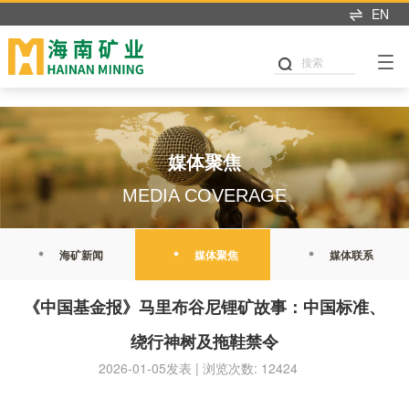
开元体育
EN
搜索
媒体聚焦
MEDIA COVERAGE
海矿新闻
媒体聚焦
媒体联系
《中国基金报》马里布谷尼锂矿故事：中国标准、
绕行神树及拖鞋禁令
2026-01-05发表 | 浏览次数: 12424