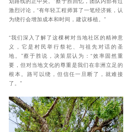
划路线的正中央。”蔡于胜回忆，团队内部有过
激烈讨论，“有年轻工程师算了一笔经济账，认
为绕行会增加成本和时间，建议移植。”
“我们深入了解了这棵树对当地社区的精神意
义，它是村民举行祭祀、与祖先对话的圣
地。”蔡于胜说，决策层认为：“效率固然重
要，但对当地文化的尊重是我们在非洲立足的
根本。路可以绕，但信任一旦断了，就难接
了。”