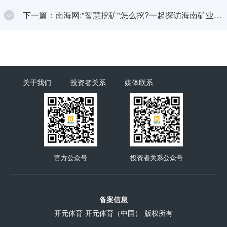
刺新春“开门红”
下一篇：南海网:"智慧挖矿"怎么挖?一起探访海南矿业石
碌铁矿智控中心
关于我们
投资者关系
媒体联系
官方公众号
投资者关系公众号
备案信息
开元体育-开元体育（中国）
版权所有