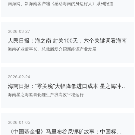
的身边好人
南海网、新海南客户端《感动海南的身边好人》系列报道
2026-03-27
人民日报：海之南 封关100天，六个关键词看海南
海南矿业董事长、总裁滕磊介绍新能源产业发展
2026-02-24
海南日报：“零关税”大幅降低进口成本 星之海冲刺
新春“开门红”
海南星之海氢氧化锂生产线高效平稳运行
2026-01-05
《中国基金报》马里布谷尼锂矿故事：中国标