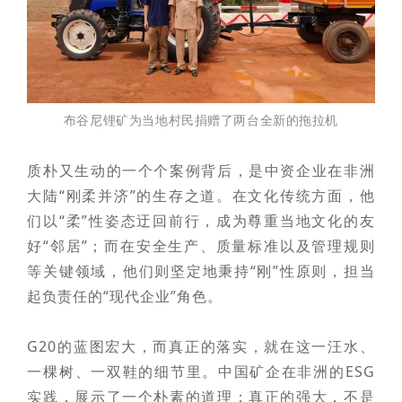
布谷尼锂矿为当地村民捐赠了两台全新的拖拉机
质朴又生动的一个个案例背后，是中资企业在非洲
大陆“刚柔并济”的生存之道。在文化传统方面，他
们以“柔”性姿态迂回前行，成为尊重当地文化的友
好“邻居”；而在安全生产、质量标准以及管理规则
等关键领域，他们则坚定地秉持“刚”性原则，担当
起负责任的“现代企业”角色。
G20的蓝图宏大，而真正的落实，就在这一汪水、
一棵树、一双鞋的细节里。中国矿企在非洲的ESG
实践，展示了一个朴素的道理：真正的强大，不是