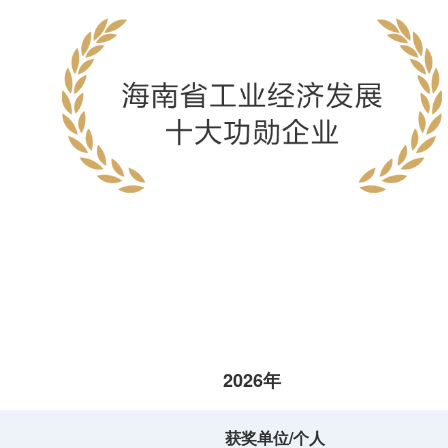
2026年
获奖单位/个人