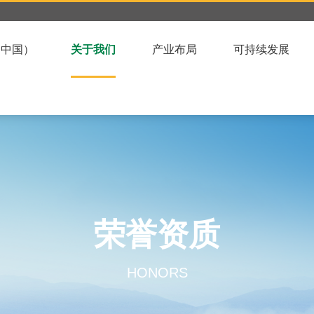
（中国）
关于我们
产业布局
可持续发展
荣誉资质
HONORS