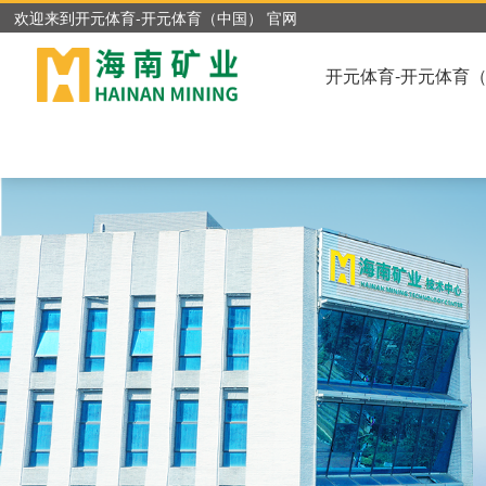
开元体育
欢迎来到开元体育-开元体育（中国） 官网
开元体育-开元体育