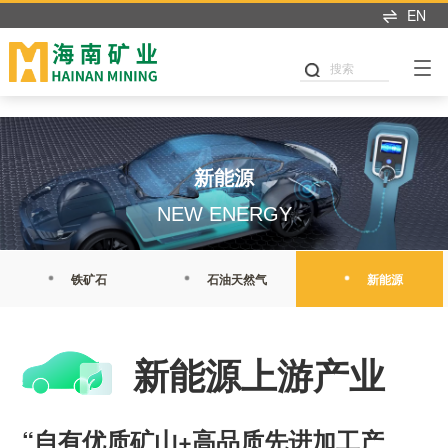
开元体育
EN
搜索
新能源
NEW ENERGY
铁矿石
石油天然气
新能源
新能源上游产业
“自有优质矿山+高品质先进加工产