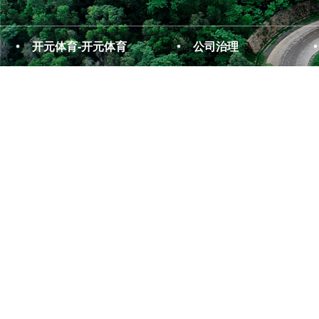
开元体育-开元体育
公司治理
（中国）