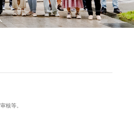
人
用审核等。