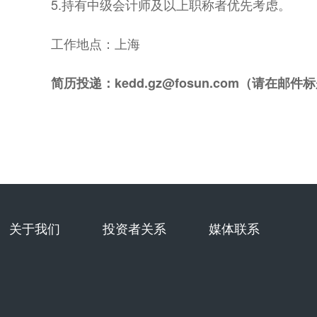
5.持有中级会计师及以上职称者优先考虑。
工作地点：上海
简历投递：kedd.gz@fosun.com（请在
关于我们
投资者关系
媒体联系